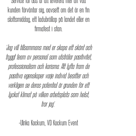
Service för oss är att leverera mer än vad
kunden förväntar sig, oavsett om det är en fin
slottsmiddag, ett ladubröllop på landet eller en
firmafest i stan.
”Jag vill tillsammans med er skapa ett skönt och
tryggt team av personal som utstrålar positivitet,
professionalism och karisma. Att lyfta fram de
positiva egenskaper varje individ besitter och
verkligen se deras potential är grunden för ett
lyckat klimat på vilken arbetsplats som helst,
tror jag”.
-Ulrika Kockum, VD Kockum Event