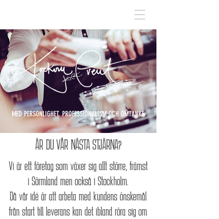
MED PERSONLIGHET, PROFESSIONALISM OCH OMTANKE
ÄR DU VÅR NÄSTA STJÄRNA?
Vi är ett företag som växer sig allt större, främst
i Sörmland men också i Stockholm.
Då vår idé är att arbeta med kundens önskemål
från start till leverans kan det ibland röra sig om