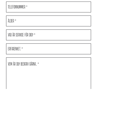
SKICKA