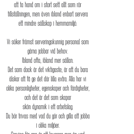
att ta hand om i stort sett allt som rör
tillställningen, men även ibland enbart servera
ett mindre sällskap i hemmamiljö.
Vi söker främst serveringskunnig personal som
gärna jobbar vid behov.
Ibland ofta, ibland mer sällan.
Det som dock är det viktigaste, är att du bara
älskar att få ge det där lilla extra. Alla har vi
olika personligheter, egenskaper och färdigheter,
och det är det som skapar
skön dynamik i ett arbetslag.
Du bör trivas med vad du gör och gilla att jobba
i olika miljöer.